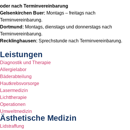
oder nach Terminvereinbarung
Gelsenkirchen Buer:
Montags – freitags nach
Terminvereinbarung.
Dortmund:
Montags, dienstags und donnerstags nach
Terminvereinbarung.
Recklinghausen:
Sprechstunde nach Terminvereinbarung.
Leistungen
Diagnostik und Therapie
Allergielabor
Bäderabteilung
Hautkrebsvorsorge
Lasermedizin
Lichttherapie
Operationen
Umweltmedizin
Ästhetische Medizin
Lidstraffung