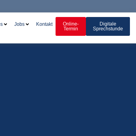
Online-
Digitale
os
Jobs
Kontakt
Termin
Sprechstunde