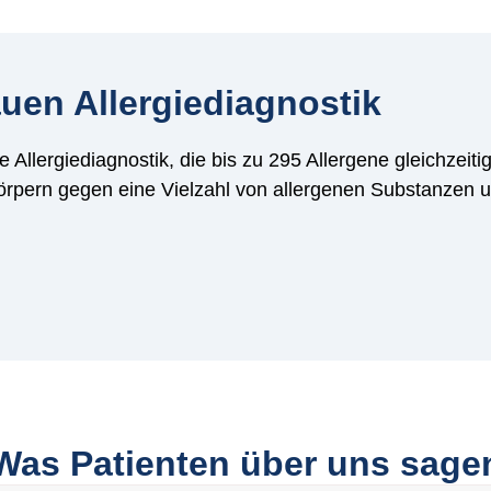
uen Allergiediagnostik
 Allergiediagnostik, die bis zu 295 Allergene gleichzeit
körpern gegen eine Vielzahl von allergenen Substanzen un
Was Patienten über uns sage