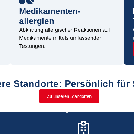
Medikamenten-
allergien
Abklärung allergischer Reaktionen auf
Medikamente mittels umfassender
Testungen.
re Standorte: Persönlich für 
Zu unseren Standorten