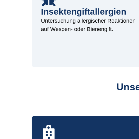
Insektengiftaller­gien
Untersuchung allergischer Reaktionen
auf Wespen- oder Bienengift.
Unse