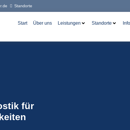
r.de
Standorte
Start
Über uns
Leistungen
Standorte
Inf
stik für
keiten