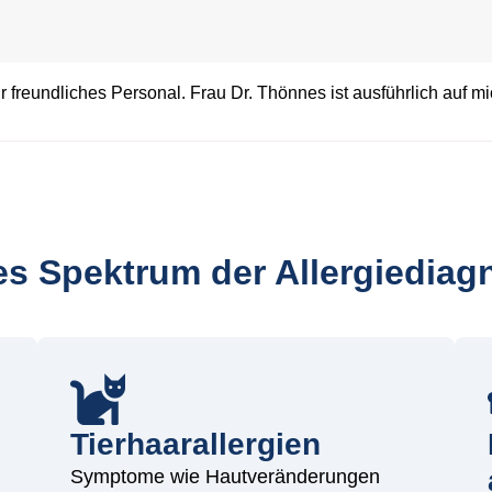
 freundliches Personal. Frau Dr. Thönnes ist ausführlich auf m
es Spektrum der Allergiediag
Tierhaarallergien
Symptome wie Hautveränderungen