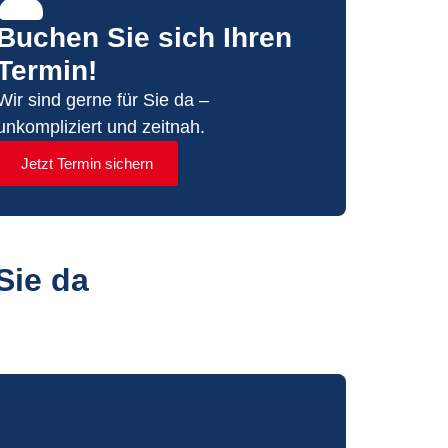
Buchen Sie sich Ihren
Termin!
Wir sind gerne für Sie da –
unkompliziert und zeitnah.
Jetzt Termin sichern
Sie da