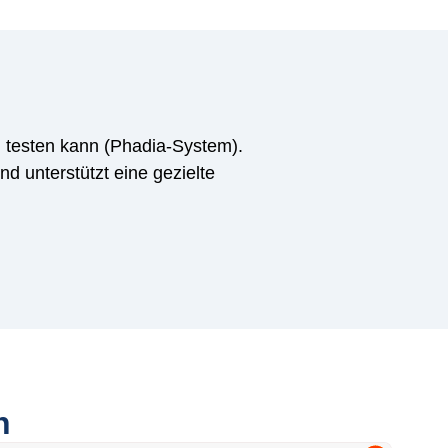
ig testen kann (Phadia-System).
d unterstützt eine gezielte
n