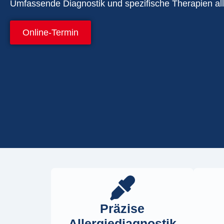
Umfassende Diagnostik und spezifische Therapien al
Online-Termin
Präzise
Allergiediagn­ostik