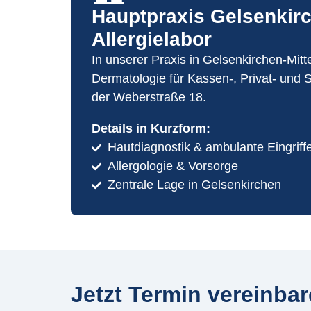
Hauptpraxis Gelsenkir
Allergielabor
In unserer Praxis in Gelsenkirchen-Mitt
Dermatologie für Kassen-, Privat- und S
der Weberstraße 18.
Details in Kurzform:
Hautdiagnostik & ambulante Eingriff
Allergologie & Vorsorge
Zentrale Lage in Gelsenkirchen
Jetzt Termin vereinba