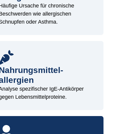
Häufige Ursache für chronische
Beschwerden wie allergischen
Schnupfen oder Asthma.
Nahrungsmittel-
allergien
Analyse spezifischer IgE-Antikörper
gegen Lebensmittelproteine.