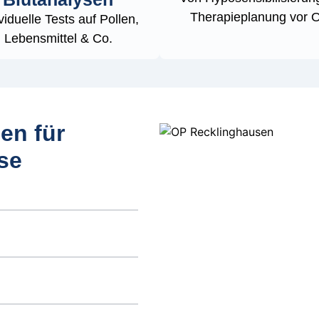
Therapieplanung vor O
viduelle Tests auf Pollen,
Lebensmittel & Co.
en für
se